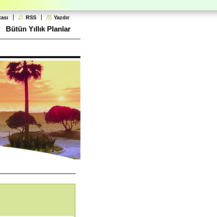
tası
RSS
Yazdır
Bütün Yıllık Planlar