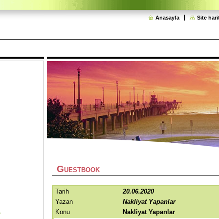
Anasayfa
Site hari
G
UESTBOOK
Tarih
20.06.2020
Yazan
Nakliyat Yapanlar
Konu
Nakliyat Yapanlar
r